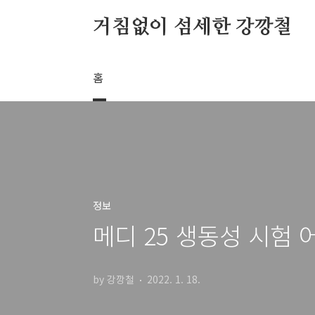
본문 바로가기
거침없이 섬세한 강깡철
홈
정보
메디 25 생동성 시험
by 강깡철
2022. 1. 18.