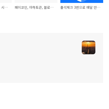
플랜메디 생동성, 임상 시험 알아보자
페이코인, 아하토큰, 블로서리 채굴 방법 및 수익
출석체크 3번으로 매달 만원을 ?(페이코인, 아하, 샵블리)