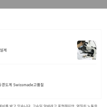
험설계
동경도계 Swissmade고품질
사례비를 받고 있습니다. 고수익 알바라고 표현하지만, 엄밀히 노동을