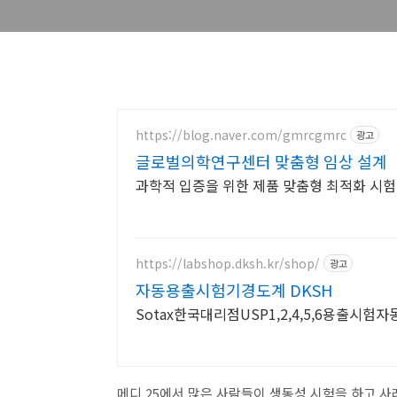
https://blog.naver.com/gmrcgmrc
광고
글로벌의학연구센터 맞춤형 임상 설계
과학적 입증을 위한 제품 맞춤형 최적화 시
https://labshop.dksh.kr/shop/
광고
자동용출시험기경도계 DKSH
Sotax한국대리점USP1,2,4,5,6용출시험자
메디 25에서 많은 사람들이 생동성 시험을 하고 