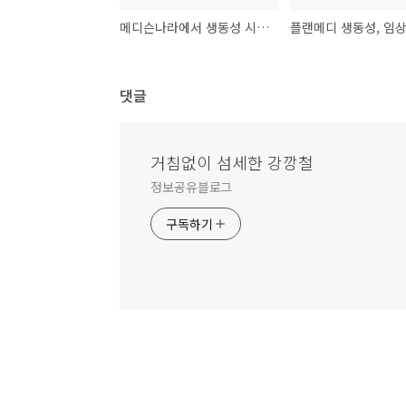
메디슨나라에서 생동성 시험, 임상 시험 어떨까?
댓글
거침없이 섬세한 강깡철
정보공유블로그
구독하기