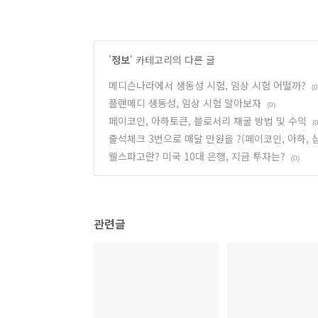
'
정보
' 카테고리의 다른 글
메디슨나라에서 생동성 시험, 임상 시험 어떨까?
(0
플랜메디 생동성, 임상 시험 알아보자
(0)
페이코인, 아하토큰, 블로서리 채굴 방법 및 수익
(0
출석체크 3번으로 매달 만원을 ?(페이코인, 아하, 
웰스파고란? 미국 10대 은행, 지금 투자는?
(0)
관련글