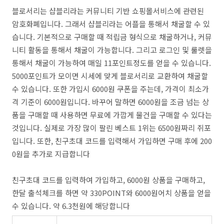
블로서리는 샵블리라는 커뮤니티 기반 쇼핑몰서비스에 관련된
암호화폐입니다. 그래서 샵블리라는 어플을 통해서 채굴할 수 있
습니다. 기본적으로 구매할 때 적립금 형식으로 채굴하거나, 커뮤
니티 활동을 통해서 채굴이 가능합니다. 그리고 로그인 및 룰렛을
통해서 채굴이 가능하여 매일 11포인트정도를 얻을 수 있습니다.
5000포인트가 모이면 시세에 맞게 블로서리로 교환하여 채굴할
수 있습니다. 또한 가입시 6000원 쿠폰을 주는데, 가격이 최소가
격 기준이 6000원입니다. 바꾸어 말하면 6000원을 조금 넘는 상
품을 구매할 때 사용하면 무료에 가깝게 물건을 구매할 수 있다는
것입니다. 실제로 가장 많이 팔린 베스트 1위는 6500원짜리 쥐포
입니다. 또한, 친구초대 코드를 입력해서 가입하면 구매 후에 200
0원을 추가로 지급합니다
친구초대 코드를 입력하여 가입하고, 6000원 상품을 구매하고,
한달 출석체크를 하면 약 330POINT와 6000원어치 상품을 얻을
수 있습니다. 약 6.3천원에 해당합니다