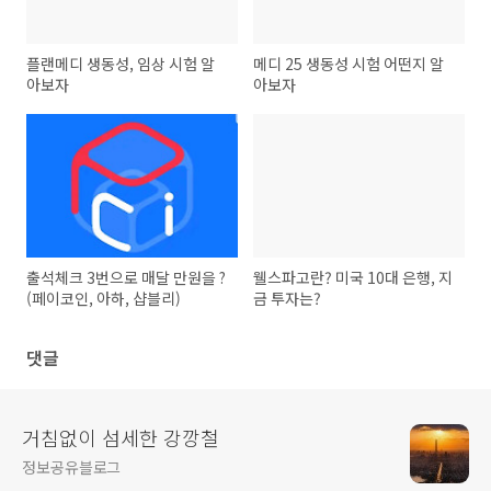
플랜메디 생동성, 임상 시험 알
메디 25 생동성 시험 어떤지 알
아보자
아보자
출석체크 3번으로 매달 만원을 ?
웰스파고란? 미국 10대 은행, 지
(페이코인, 아하, 샵블리)
금 투자는?
댓글
거침없이 섬세한 강깡철
정보공유블로그