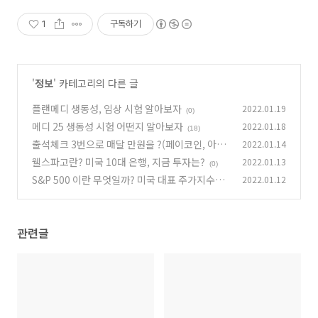
1
구독하기
'
정보
' 카테고리의 다른 글
플랜메디 생동성, 임상 시험 알아보자
2022.01.19
(0)
메디 25 생동성 시험 어떤지 알아보자
2022.01.18
(18)
출석체크 3번으로 매달 만원을 ?(페이코인, 아하,
2022.01.14
샵블리)
웰스파고란? 미국 10대 은행, 지금 투자는?
2022.01.13
(18)
(0)
S&P 500 이란 무엇일까? 미국 대표 주가지수?
2022.01.12
(0)
관련글